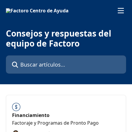
Ir al contenido principal
Consejos y respuestas del
equipo de Factoro
Buscar artículos...
Financiamiento
Factoraje y Programas de Pronto Pago